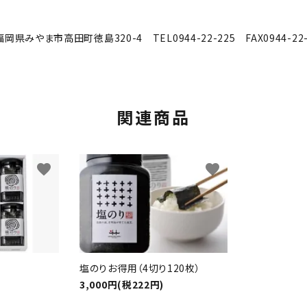
福岡県みやま市高田町徳島320-4 TEL0944-22-225 FAX0944-22-
関連商品
favorite
favorite
塩のりお得用（4切り120枚）
3,000円(税222円)