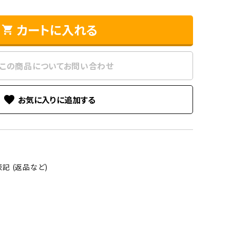
カートに入れる
shopping_cart
この商品についてお問い合わせ
favorite
記 (返品など)
る