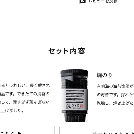
レビューを投稿
rate_review
セット内容