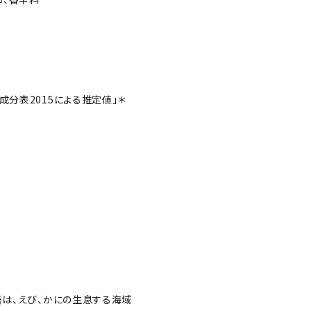
成分表2015による推定値」
＊
苔は、えび、かにの生息する海域