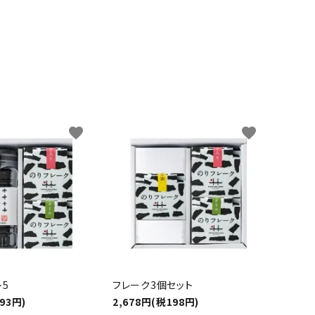
favorite
favorite
ト5
フレーク3個セット
93円)
2,678円(税198円)