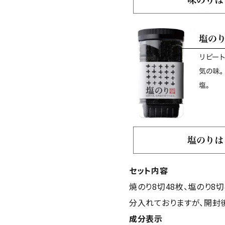
セット内容
焼のり8切48枚、塩のり8
分入れておりますが、開封
成分表示