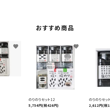
おすすめ商品
favorite
favorite
のりのりセット12
のりのりセッ
5,754円(税426円)
2,612円(税1