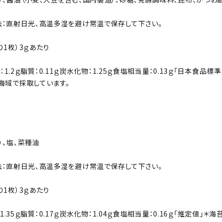
：直射日光、高温多湿を避け常温で保存して下さい。
1枚）3ｇあたり
1.2ｇ
脂質：0.11ｇ
炭水化物：1.25ｇ
食塩相当量：0.13ｇ
「日本食品標準
海域で採取しています。
）、塩、菜種油
：直射日光、高温多湿を避け常温で保存して下さい。
1枚）3ｇあたり
.35ｇ
脂質：0.17ｇ
炭水化物：1.04ｇ
食塩相当量：0.16ｇ
「推定値」
＊海