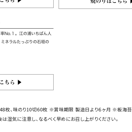
切48枚、味のり10切60枚 ※賞味期限 製造日より６ヶ月 ※板
後は湿気に注意し、なるべく早めにお召し上がりください。