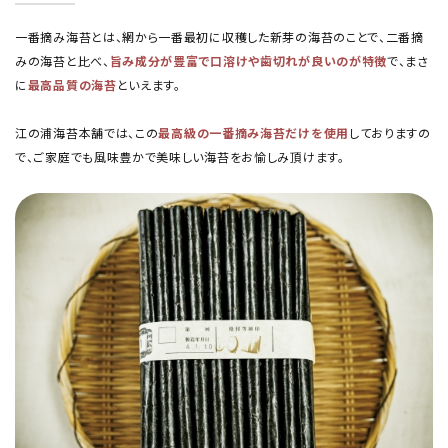
一番摘み海苔とは、網から一番最初に収穫した新芽の海苔のことで、二番摘
みの海苔と比べ、
旨み成分が豊富で口溶けや歯切れが良いのが特徴
で、まさ
に
最高品質の海苔
といえます。
江の浦海苔本舗では、この
最高級の一番摘み海苔だけを使用
しておりますの
で、ご家庭でも風味豊かで美味しい海苔をお愉しみ頂けます。