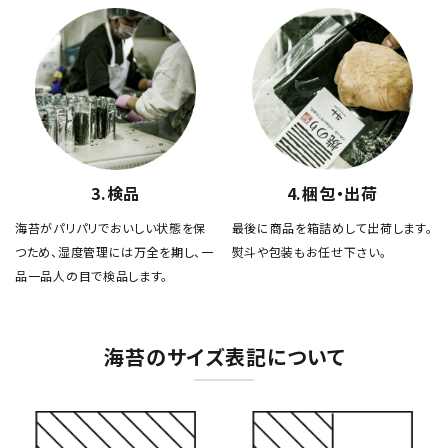
3.検品
4.梱包・出荷
海苔がパリパリでおいしい状態を保
最後に商品を箱詰めして出荷します。
つため、湿度管理には万全を期し、一
熨斗や包装もお任せ下さい。
品一品人の目で検品します。
海苔のサイズ表記について