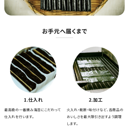
お手元へ届くまで
1.仕入れ
2.加工
最高級の一番摘み海苔にこだわって
火入れ・裁断・味付けなど、各商品の
仕入れを行います。
おいしさを最大限引き出すよう調理
します。