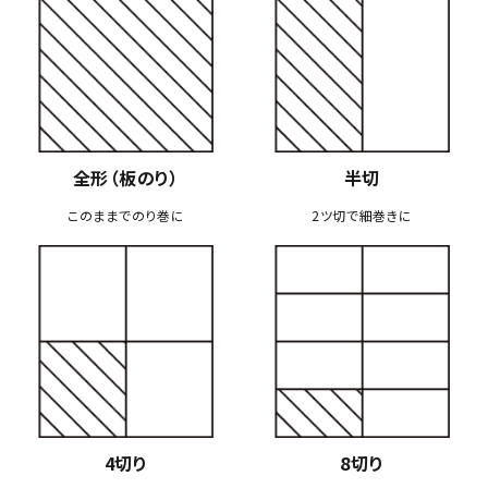
全形（板のり）
半切
このままでのり巻に
2ツ切で細巻きに
4切り
8切り