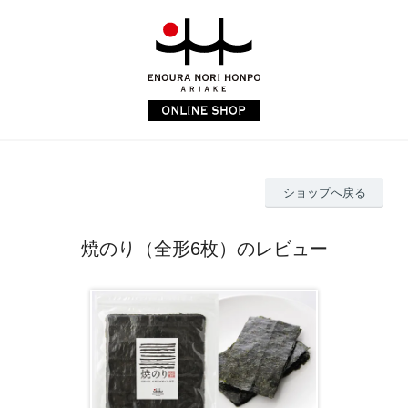
ショップへ戻る
焼のり（全形6枚）のレビュー