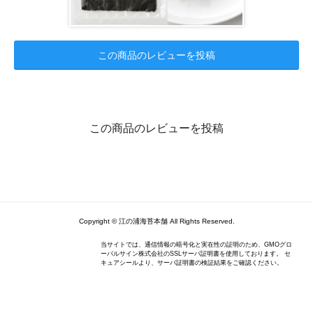
この商品のレビューを投稿
この商品のレビューを投稿
Copyright © 江の浦海苔本舗 All Rights Reserved.
当サイトでは、通信情報の暗号化と実在性の証明のため、GMOグロ
ーバルサイン株式会社のSSLサーバ証明書を使用しております。 セ
キュアシールより、サーバ証明書の検証結果をご確認ください。