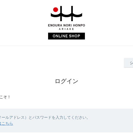
ログイン
こそ！
（メールアドレス）とパスワードを入力してください。
はこちら