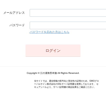
メールアドレス
パスワード
パスワードを忘れた方はこちら
Copyright © 江の浦海苔本舗 All Rights Reserved.
当サイトでは、通信情報の暗号化と実在性の証明のため、GMOグロ
ーバルサイン株式会社のSSLサーバ証明書を使用しております。 セ
キュアシールより、サーバ証明書の検証結果をご確認ください。